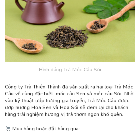
Hình dáng Trà Móc Câu Sói
Công ty Trà Thiên Thành đã sản xuất ra hai loại Trà Móc
Câu vô cùng đặc biệt, móc câu Sen và móc câu Sói. Nhờ
vào kỹ thuật ướp hương gia truyền, Trà Móc Câu được
ướp hương Hoa Sen và Hoa Sói sẽ đem lại cho khách
hàng trải nghiệm hương vị trà thơm ngon khó quên.
Mua hàng hoặc đăt hàng qua: