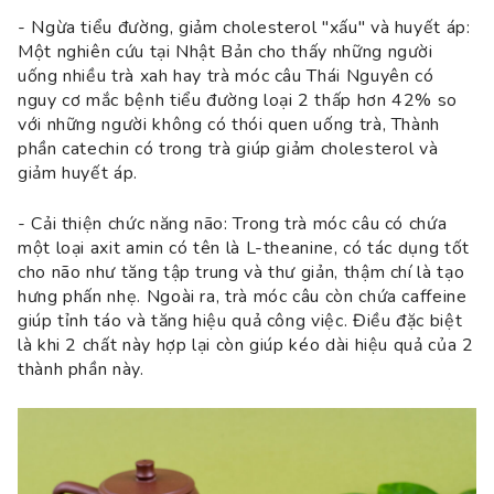
- Ngừa tiểu đường, giảm cholesterol "xấu" và huyết áp:
Một nghiên cứu tại Nhật Bản cho thấy những người
uống nhiều trà xah hay trà móc câu Thái Nguyên có
nguy cơ mắc bệnh tiểu đường loại 2 thấp hơn 42% so
với những người không có thói quen uống trà, Thành
phần catechin có trong trà giúp giảm cholesterol và
giảm huyết áp.
- Cải thiện chức năng não: Trong trà móc câu có chứa
một loại axit amin có tên là L-theanine, có tác dụng tốt
cho não như tăng tập trung và thư giản, thậm chí là tạo
hưng phấn nhẹ. Ngoài ra, trà móc câu còn chứa caffeine
giúp tỉnh táo và tăng hiệu quả công việc. Điều đặc biệt
là khi 2 chất này hợp lại còn giúp kéo dài hiệu quả của 2
thành phần này.