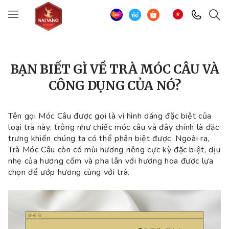
BẠN BIẾT GÌ VỀ TRÀ MÓC CÂU VÀ
CÔNG DỤNG CỦA NÓ?
Tên gọi Móc Câu được gọi là vì hình dáng đặc biệt của
loại trà này, trông như chiếc móc câu và đây chính là đặc
trưng khiến chúng ta có thể phân biệt được. Ngoài ra,
Trà Móc Câu còn có mùi hương riêng cực kỳ đặc biệt, dịu
nhẹ của hương cốm và pha lẫn với hương hoa được lựa
chọn để ướp hương cùng với trà.