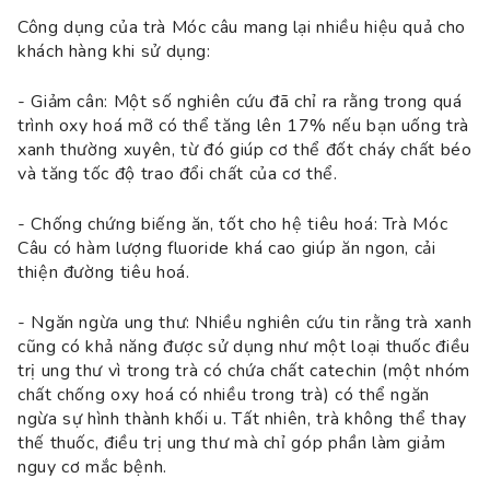
Công dụng của trà Móc câu mang lại nhiều hiệu quả cho
khách hàng khi sử dụng:
- Giảm cân: Một số nghiên cứu đã chỉ ra rằng trong quá
trình oxy hoá mỡ có thể tăng lên 17% nếu bạn uống trà
xanh thường xuyên, từ đó giúp cơ thể đốt cháy chất béo
và tăng tốc độ trao đổi chất của cơ thể.
- Chống chứng biếng ăn, tốt cho hệ tiêu hoá: Trà Móc
Câu có hàm lượng fluoride khá cao giúp ăn ngon, cải
thiện đường tiêu hoá.
- Ngăn ngừa ung thư: Nhiều nghiên cứu tin rằng trà xanh
cũng có khả năng được sử dụng như một loại thuốc điều
trị ung thư vì trong trà có chứa chất catechin (một nhóm
chất chống oxy hoá có nhiều trong trà) có thể ngăn
ngừa sự hình thành khối u. Tất nhiên, trà không thể thay
thế thuốc, điều trị ung thư mà chỉ góp phần làm giảm
nguy cơ mắc bệnh.