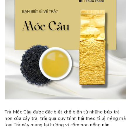
Trà Móc Câu được đặc biệt chế biến từ những búp trà
non của cây trà, trải qua quy trình hái theo tỉ lệ riêng mà
loại Trà này mang lại hương vị cốm non nồng nàn.