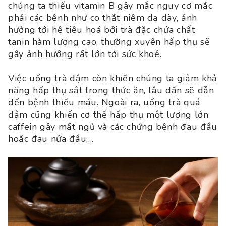
chúng ta thiếu vitamin B gây mắc nguy cơ mắc
phải các bệnh như co thắt niêm dạ dày, ảnh
hưởng tới hệ tiêu hoá bởi trà đặc chứa chất
tanin hàm lượng cao, thường xuyên hấp thụ sẽ
gây ảnh hưởng rất lớn tới sức khoẻ.
Việc uống trà đậm còn khiến chúng ta giảm khả
năng hấp thụ sắt trong thức ăn, lâu dần sẽ dẫn
đến bệnh thiếu máu. Ngoài ra, uống trà quá
đậm cũng khiến cơ thể hấp thụ một lượng lớn
caffein gây mất ngủ và các chứng bệnh đau đầu
hoặc đau nửa đầu,...