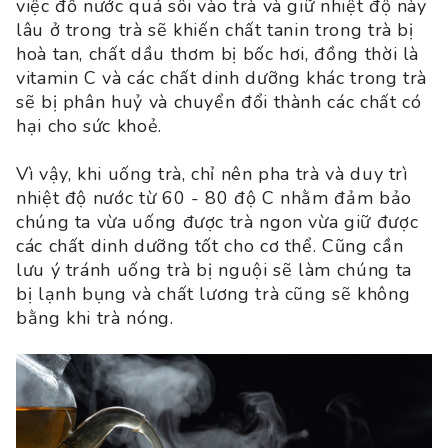
việc đổ nước quá sôi vào trà và giữ nhiệt độ này
lâu ở trong trà sẽ khiến chất tanin trong trà bị
hoà tan, chất dầu thơm bị bốc hơi, đồng thời là
vitamin C và các chất dinh dưỡng khác trong trà
sẽ bị phân huỷ và chuyển đổi thành các chất có
hại cho sức khoẻ.
Vì vậy, khi uống trà, chỉ nên pha trà và duy trì
nhiệt độ nước từ 60 - 80 độ C nhằm đảm bảo
chúng ta vừa uống được trà ngon vừa giữ được
các chất dinh dưỡng tốt cho cơ thể. Cũng cần
lưu ý tránh uống trà bị nguội sẽ làm chúng ta
bị lạnh bụng và chất lương trà cũng sẽ không
bằng khi trà nóng.