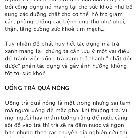
bởi công dụng nó mang lại cho sức khoẻ như bổ
sung các dưỡng chất cho cơ thể, hỗ trợ giảm
cân, phòng chống các bệnh ung thư như phổi,
thận, tăng cường sức khoẻ tim mạch,...
Tuy nhiên để phát huy hết tác dụng mà trà
xanh mang lại, chúng ta cần lưu ý một vài điều
để tránh việc uống trà xanh trở thành " chất độc
dược" phản tác dụng và gây ảnh hưởng không
tốt tới sức khoẻ
UỐNG TRÀ QUÁ NÓNG
Uống trà quá nóng là một trong những sai lầm
mà người uống dễ mắc phải khi thưởng trà. Vì
mọi người hay nhầm tưởng rằng để nước càng
sôi đổ vào trà thì trà sẽ ra đậm nước và ngon
hơn nhưng theo các chuyên gia nghiên cứu thì