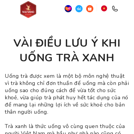
VÀI ĐIỀU LƯU Ý KHI
UỐNG TRÀ XANH
Uống trà được xem là một bộ môn nghệ thuật
vì trà không chỉ đơn thuần để uống mà còn phải
uống sao cho đúng cách để vừa tốt cho sức
khoẻ, vừa giúp trà phát huy hết tác dụng của nó
để mang lại những lợi ích về sức khoẻ cho bản
thân người uống.
Trà xanh là thức uống vô cùng quen thuộc của
người Việt Nam mà hầu như nhà nào cũng có