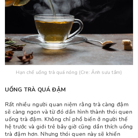
Hạn chế uống trà quá nóng (Cre: Ảnh sưu tầm)
UỐNG TRÀ QUÁ ĐẬM
Rất nhiều người quan niệm rằng trà càng đậm
sẽ càng ngon và từ đó dần hình thành thói quen
uống trà đậm. Không chỉ phổ biến ở người thế
hệ trước và giới trẻ bây giờ cũng dần thích uống
trà đậm hơn. Nhưng thói quen này sẽ khiến