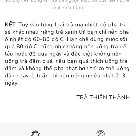
Không nên uống khi trà đã nguội hoặc để qua đêm (Cre:
Ảnh sưu tầm)
KẾT
: Tuỳ vào từng loại trà mà nhiệt độ pha trà
sẽ khác nhau riêng trà xanh thì bạn chỉ nên pha
ở nhiệt độ 60-80 độ C. Hạn chế dùng nước sôi
quá 80 độ C, cũng như không nên uống trà để
lâu hoặc để qua ngày và đặc biệt không nên
uống trà đậm quá, nếu bạn quá thích uống trà
đậm và không thể pha nhạt hơn thì có thể uống
dãn ngày, 1 tuần chỉ nên uống nhiều nhất 2-3
ngày.
TRÀ THIÊN THÀNH.