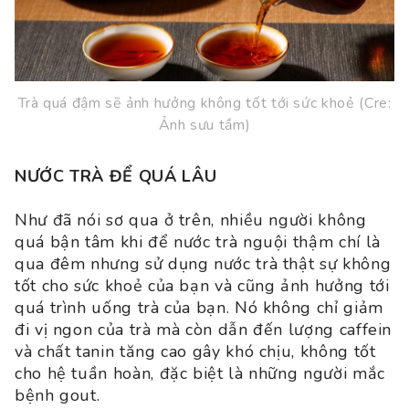
Trà quá đậm sẽ ảnh hưởng không tốt tới sức khoẻ (Cre:
Ảnh sưu tầm)
NƯỚC TRÀ ĐỂ QUÁ LÂU
Như đã nói sơ qua ở trên, nhiều người không
quá bận tâm khi để nước trà nguội thậm chí là
qua đêm nhưng sử dụng nước trà thật sự không
tốt cho sức khoẻ của bạn và cũng ảnh hưởng tới
quá trình uống trà của bạn. Nó không chỉ giảm
đi vị ngon của trà mà còn dẫn đến lượng caffein
và chất tanin tăng cao gây khó chịu, không tốt
cho hệ tuần hoàn, đặc biệt là những người mắc
bệnh gout.